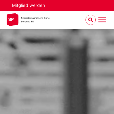
Mitglied werden
Sozialdemokratische Partei
Lengnau BE